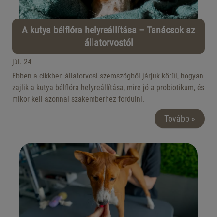
A kutya bélflóra helyreállítása – Tanácsok az
állatorvostól
júl. 24
Ebben a cikkben állatorvosi szemszögből járjuk körül, hogyan
zajlik a kutya bélflóra helyreállítása, mire jó a probiotikum, és
mikor kell azonnal szakemberhez fordulni.
Tovább »