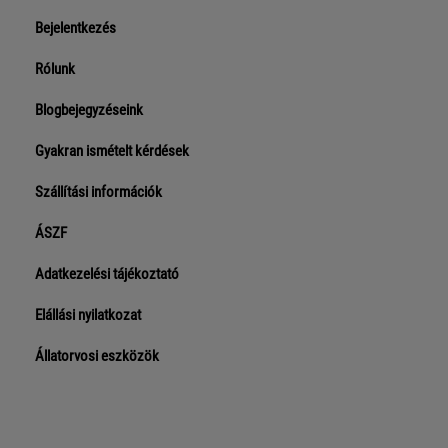
Bejelentkezés
Rólunk
Blogbejegyzéseink
Gyakran ismételt kérdések
Szállítási információk
ÁSZF
Adatkezelési tájékoztató
Elállási nyilatkozat
Állatorvosi eszközök