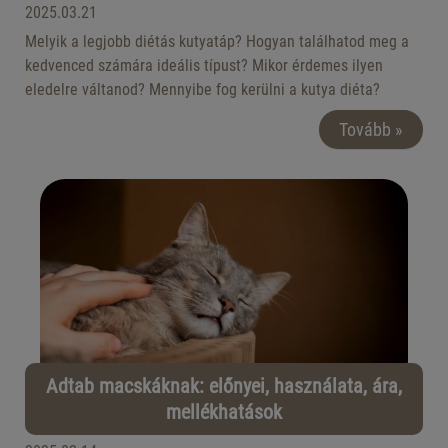
2025.03.21
Melyik a legjobb diétás kutyatáp? Hogyan találhatod meg a
kedvenced számára ideális típust? Mikor érdemes ilyen
eledelre váltanod? Mennyibe fog kerülni a kutya diéta?
Tovább »
Adtab macskáknak: előnyei, használata, ára,
mellékhatások