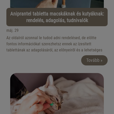
Aniprantel tabletta macskáknak és kutyáknak:
rendelés, adagolás, tudnivalók
máj. 29
Az oldalról azonnal le tudod adni rendelésed, de előtte
fontos információkat szerezhetsz ennek az ízesített
tablettának az adagolásáról, az előnyeiről és a lehetséges
mellékhatásairól.
Tovább »