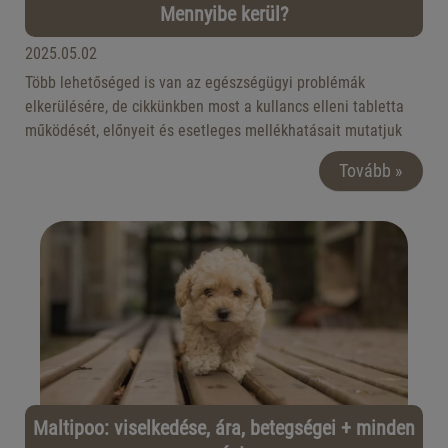
Mennyibe kerül?
2025.05.02
Több lehetőséged is van az egészségügyi problémák
elkerülésére, de cikkünkben most a kullancs elleni tabletta
működését, előnyeit és esetleges mellékhatásait mutatjuk
be, na meg persze ajánlunk is pár terméket.
Tovább »
Maltipoo: viselkedése, ára, betegségei + minden