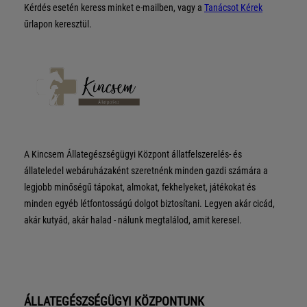
Kérdés esetén keress minket e-mailben, vagy a
Tanácsot Kérek
űrlapon keresztül.
A Kincsem Állategészségügyi Központ állatfelszerelés- és
állateledel webáruházaként szeretnénk minden gazdi számára a
legjobb minőségű tápokat, almokat, fekhelyeket, játékokat és
minden egyéb létfontosságú dolgot biztosítani. Legyen akár cicád,
akár kutyád, akár halad - nálunk megtalálod, amit keresel.
ÁLLATEGÉSZSÉGÜGYI KÖZPONTUNK