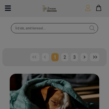
1
2
3