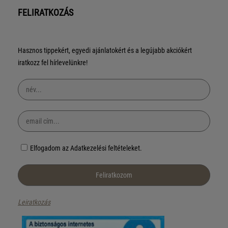
FELIRATKOZÁS
Hasznos tippekért, egyedi ajánlatokért és a legújabb akciókért
iratkozz fel hírlevelünkre!
Elfogadom az Adatkezelési feltételeket.
Leiratkozás