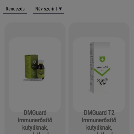
Rendezés
Név szerint
DMGuard
DMGuard T2
Immunerősítő
Immunerősítő
kutyáknak,
kutyáknak,