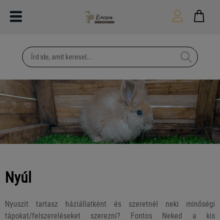
Nyúl
Nyuszit tartasz háziállatként és szeretnél neki minőségi
tápokat/felszereléseket szerezni? Fontos Neked a kis