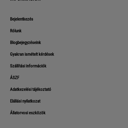
Bejelentkezés
Rólunk
Blogbejegyzéseink
Gyakran ismételt kérdések
Szállítási információk
ÁSZF
Adatkezelési tájékoztató
Elállási nyilatkozat
Állatorvosi eszközök