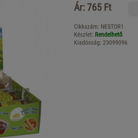
Ár: 765 Ft
Cikkszám:
NESTOR1
Készlet:
Rendelhető
Kiadósság:
23099096