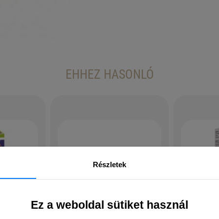
EHHEZ HASONLÓ
Részletek
Ez a weboldal sütiket használ