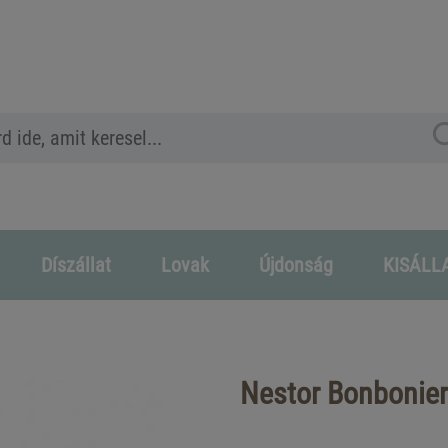
Díszállat
Lovak
Újdonság
KISÁLL
Nestor Bonbonier