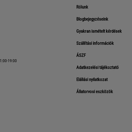
Rólunk
Blogbejegyzéseink
Gyakran ismételt kérdések
Szállítási információk
ÁSZF
11:00-19:00
Adatkezelési tájékoztató
Elállási nyilatkozat
Állatorvosi eszközök