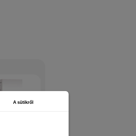
A sütikről