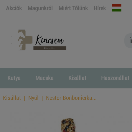
Akciók
Magunkról
Miért Tőlünk
Hírek
Kutya
Macska
Kisállat
Haszonállat
Kisállat
Nyúl
Nestor Bonbonierka...