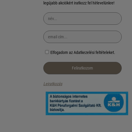
legújabb akciókért iratkozz fel hírlevelünkre!
Elfogadom az Adatkezelési feltételeket.
Leiratkozás