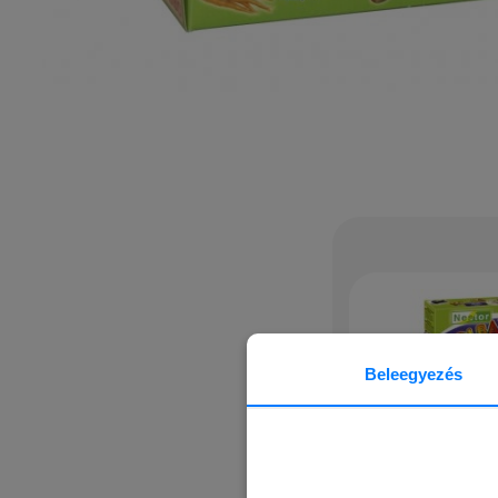
Beleegyezés