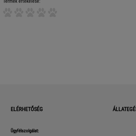
Termék értékelése:
ELÉRHETŐSÉG
ÁLLATEGÉ
Ügyfélszolgálat: