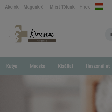
Akciók
Magunkról
Miért Tőlünk
Hírek
Kutya
Macska
Kisállat
Haszonállat