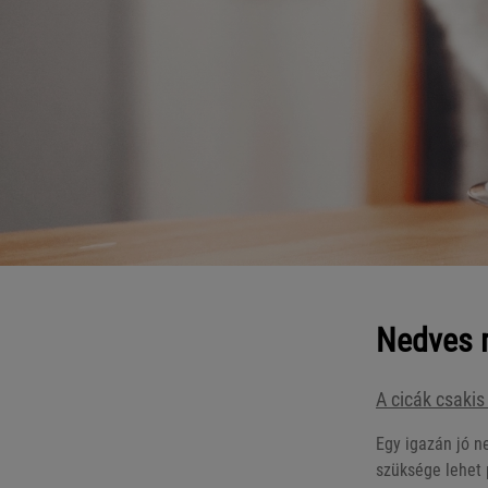
Nedves 
A cicák csakis
Egy igazán jó n
szüksége lehet 