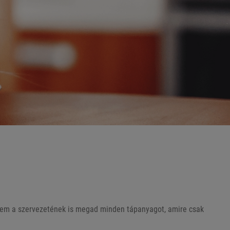
anem a szervezetének is megad minden tápanyagot, amire csak