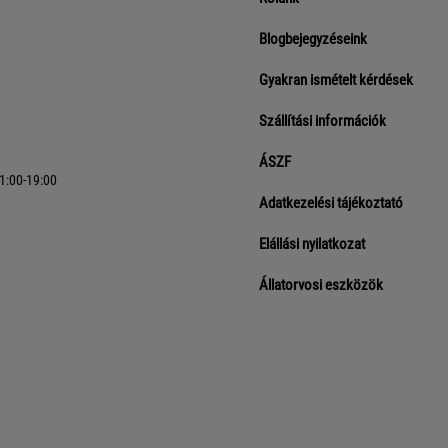
Blogbejegyzéseink
Gyakran ismételt kérdések
Szállítási információk
ÁSZF
11:00-19:00
Adatkezelési tájékoztató
Elállási nyilatkozat
Állatorvosi eszközök