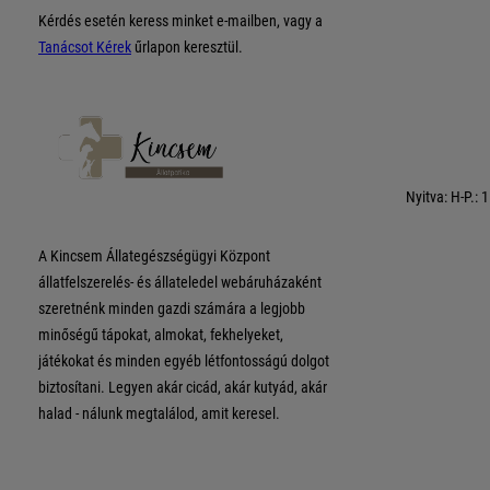
Kérdés esetén keress minket e-mailben, vagy a
Tanácsot Kérek
űrlapon keresztül.
Nyitva: H-P.: 
A Kincsem Állategészségügyi Központ
állatfelszerelés- és állateledel webáruházaként
szeretnénk minden gazdi számára a legjobb
minőségű tápokat, almokat, fekhelyeket,
játékokat és minden egyéb létfontosságú dolgot
biztosítani. Legyen akár cicád, akár kutyád, akár
halad - nálunk megtalálod, amit keresel.