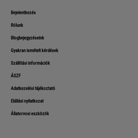
Bejelentkezés
Rólunk
Blogbejegyzéseink
Gyakran ismételt kérdések
Szállítási információk
ÁSZF
Adatkezelési tájékoztató
Elállási nyilatkozat
Állatorvosi eszközök