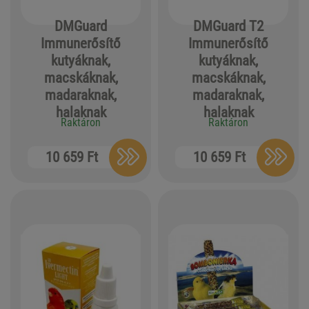
DMGuard
DMGuard T2
Immunerősítő
Immunerősítő
kutyáknak,
kutyáknak,
macskáknak,
macskáknak,
madaraknak,
madaraknak,
halaknak
halaknak
Raktáron
Raktáron
10 659 Ft
10 659 Ft