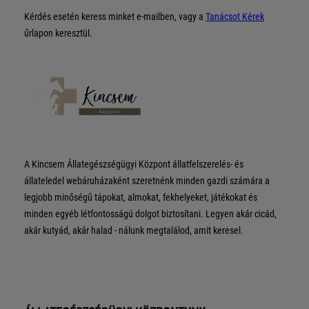
Kérdés esetén keress minket e-mailben, vagy a
Tanácsot Kérek
űrlapon keresztül.
A Kincsem Állategészségügyi Központ állatfelszerelés- és
állateledel webáruházaként szeretnénk minden gazdi számára a
legjobb minőségű tápokat, almokat, fekhelyeket, játékokat és
minden egyéb létfontosságú dolgot biztosítani. Legyen akár cicád,
akár kutyád, akár halad - nálunk megtalálod, amit keresel.