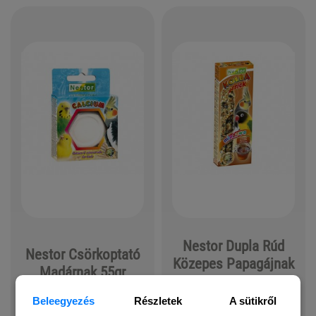
Nestor Dupla Rúd
Nestor Csörkoptató
Közepes Papagájnak
Madárnak 55gr
Mézes 115gr
Beleegyezés
Részletek
A sütikről