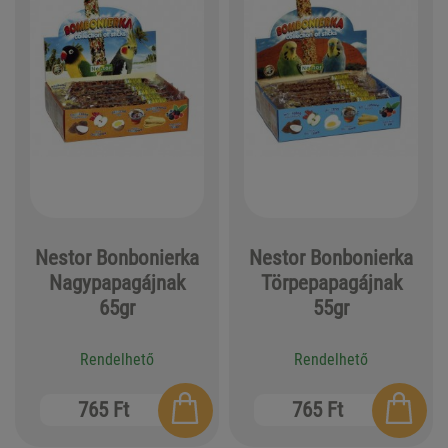
Nestor Bonbonierka
Nestor Bonbonierka
Nagypapagájnak
Törpepapagájnak
65gr
55gr
Rendelhető
Rendelhető
765 Ft
765 Ft